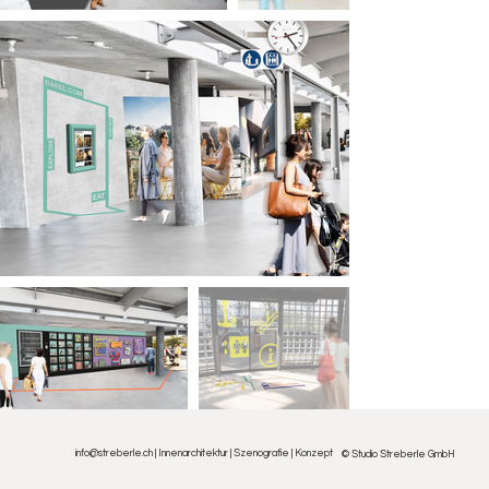
info@streberle.ch | Innenarchitektur | Szenografie | Konzept
© Studio Streberle GmbH